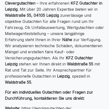
Clevergutachten
– Ihre erfahrenen
KFZ Gutachter in
Leipzig
. Mit über 20 Jahren Expertise bieten wir in
Waldstraße 55, 04105 Leipzig
zuverlässige und
objektive Gutachten für alle Fragen rund um Ihr
Fahrzeug. Ob Unfallauswertung, Wertgutachten oder
Mietwagenfeststellung – unsere langjährige
Erfahrung steht Ihnen in Ihrer
Nähe
zur Verfügung.
Wir analysieren technische Schäden, dokumentieren
Mängel und erstellen faire Kauf- oder
Versicherungsgutachten. Als Ihr
KFZ Gutachter
Leipzig
stehen wir Ihnen direkt in
Waldstraße 55
mit
Rat und Tat zur Seite. Ihr Ansprechpartner für
professionelle Gutachten in
Leipzig
, speziell in
Waldstraße 55
.
Für ein individuelles Gutachten oder Fragen zur
Durchführung, kontaktieren Sie uns direkt:
Website:
https://leipziggutachten.de/